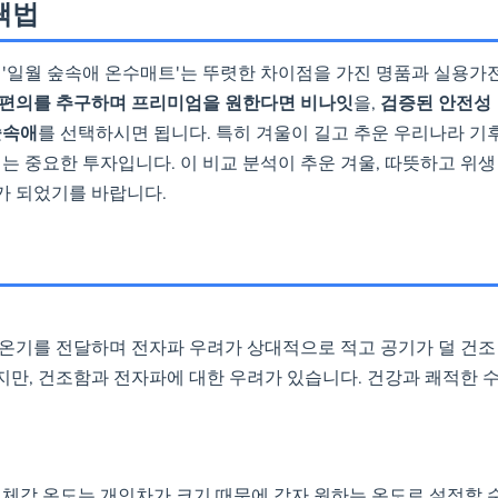
택법
 '일월 숲속애 온수매트'는 뚜렷한 차이점을 가진 명품과 실용가
 편의를 추구하며 프리미엄을 원한다면 비나잇
을,
검증된 안전성
숲속애
를 선택하시면 됩니다. 특히 겨울이 길고 추운 우리나라 기
는 중요한 투자입니다. 이 비교 분석이 추운 겨울, 따뜻하고 위생
가 되었기를 바랍니다.
 온기를 전달하며 전자파 우려가 상대적으로 적고 공기가 덜 건조
만, 건조함과 전자파에 대한 우려가 있습니다. 건강과 쾌적한 
 체감 온도는 개인차가 크기 때문에 각자 원하는 온도로 설정할 