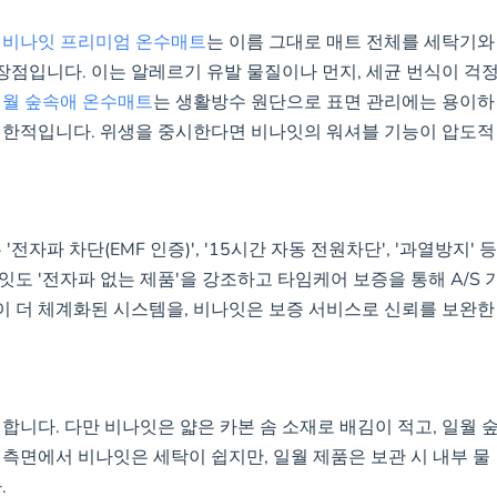
 비나잇 프리미엄 온수매트
는 이름 그대로 매트 전체를 세탁기와
 장점입니다. 이는 알레르기 유발 물질이나 먼지, 세균 번식이 걱
월 숲속애 온수매트
는 생활방수 원단으로 표면 관리에는 용이하
 제한적입니다. 위생을 중시한다면 비나잇의 워셔블 기능이 압도적
자파 차단(EMF 인증)', '15시간 자동 전원차단', '과열방지' 등
도 '전자파 없는 제품'을 강조하고 타임케어 보증을 통해 A/S 
이 더 체계화된 시스템을, 비나잇은 보증 서비스로 신뢰를 보완한
합니다. 다만 비나잇은 얇은 카본 솜 소재로 배김이 적고, 일월 
 측면에서 비나잇은 세탁이 쉽지만, 일월 제품은 보관 시 내부 물
.