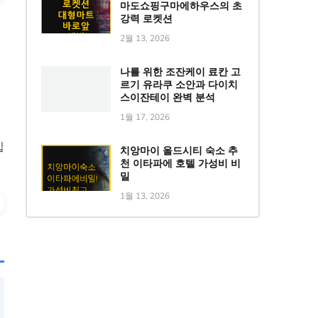
마도쇼핑구마에하우스의 초
강력 로켓션
2월 13, 2026
나를 위한 조잔케이 료칸 고
르기 유라쿠 소안과 다이치
스이잔테이 완벽 분석
1월 17, 2026
입
치앙마이 올드시티 숙소 추
천 이타파에 호텔 가성비 비
밀
1월 13, 2026