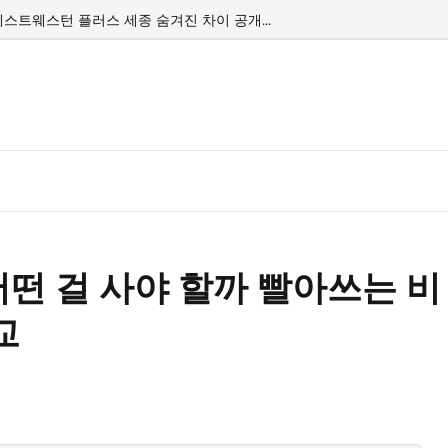
택은?...
 베스트웨스턴 플러스 세종 숨겨진 차이 공개...
떤 걸 사야 할까 빨아쓰는 비
교