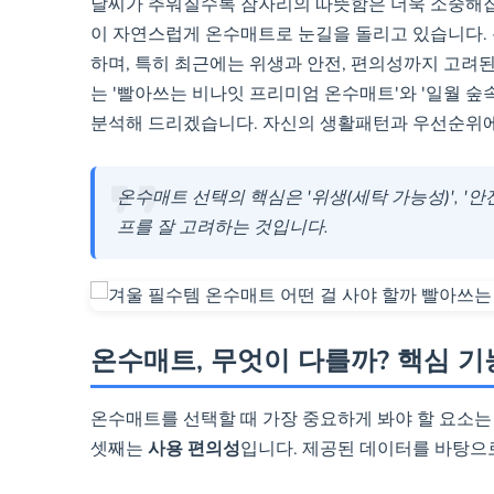
날씨가 추워질수록 잠자리의 따뜻함은 더욱 소중해
이 자연스럽게 온수매트로 눈길을 돌리고 있습니다.
하며, 특히 최근에는 위생과 안전, 편의성까지 고려
일월 숲속애 온수매트 (퀸/더블 모델)
가성비 우수한
는 '빨아쓰는 비나잇 프리미엄 온수매트'와 '일월 숲
전장치 탑재
분석해 드리겠습니다. 자신의 생활패턴과 우선순위에
온수매트 선택의 핵심은 '위생(세탁 가능성)', '
프를 잘 고려하는 것입니다.
온수매트, 무엇이 다를까? 핵심 기
온수매트를 선택할 때 가장 중요하게 봐야 할 요소는
셋째는
사용 편의성
입니다. 제공된 데이터를 바탕으