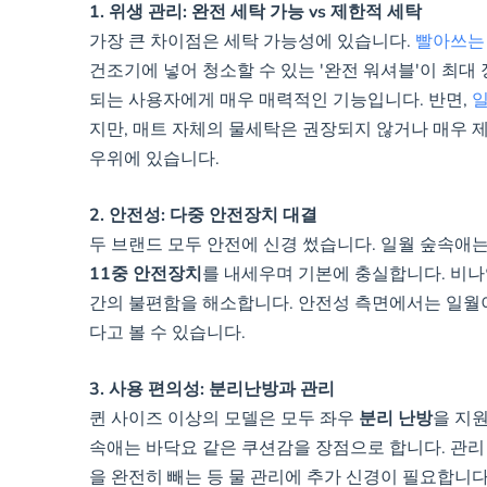
1. 위생 관리: 완전 세탁 가능 vs 제한적 세탁
가장 큰 차이점은 세탁 가능성에 있습니다.
빨아쓰는
건조기에 넣어 청소할 수 있는 '완전 워셔블'이 최대
되는 사용자에게 매우 매력적인 기능입니다. 반면,
일
지만, 매트 자체의 물세탁은 권장되지 않거나 매우
우위에 있습니다.
2. 안전성: 다중 안전장치 대결
두 브랜드 모두 안전에 신경 썼습니다. 일월 숲속애는 '전
11중 안전장치
를 내세우며 기본에 충실합니다. 비나잇
간의 불편함을 해소합니다. 안전성 측면에서는 일월
다고 볼 수 있습니다.
3. 사용 편의성: 분리난방과 관리
퀸 사이즈 이상의 모델은 모두 좌우
분리 난방
을 지원
속애는 바닥요 같은 쿠션감을 장점으로 합니다. 관리
을 완전히 빼는 등 물 관리에 추가 신경이 필요합니다