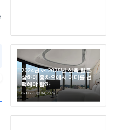
들
서
2024년 vs 2025년 신축 힐튼,
상하이 홍차오에서 어디를 선
택해야 할까
by
HS
-
8월 04, 2026