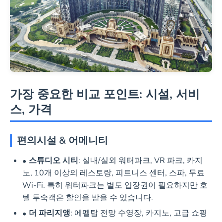
가장 중요한 비교 포인트: 시설, 서비
스, 가격
편의시설 & 어메니티
스튜디오 시티
: 실내/실외 워터파크, VR 파크, 카지
노, 10개 이상의 레스토랑, 피트니스 센터, 스파, 무료
Wi-Fi. 특히 워터파크는 별도 입장권이 필요하지만 호
텔 투숙객은 할인을 받을 수 있습니다.
더 파리지앵
: 에펠탑 전망 수영장, 카지노, 고급 쇼핑