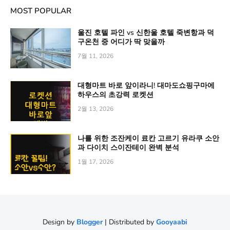
MOST POPULAR
울진 호텔 파인 vs 신한울 호텔 죽변항과 덕
구온천 중 어디가 딱 맞을까
7월 11, 2026
대형마트 바로 앞이라니! 대마도쇼핑구마에
하우스의 초강력 로켓션
2월 13, 2026
나를 위한 조잔케이 료칸 고르기 유라쿠 소안
과 다이치 스이잔테이 완벽 분석
1월 17, 2026
Design by
Blogger
| Distributed by
Gooyaabi