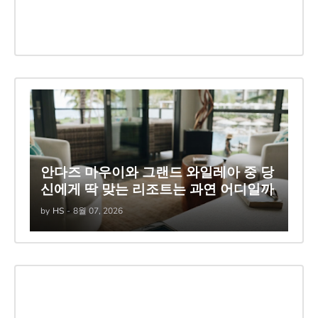
안다즈 마우이와 그랜드 와일레아 중 당
신에게 딱 맞는 리조트는 과연 어디일까
by
HS
-
8월 07, 2026