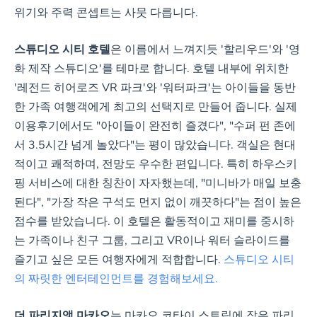
위기와 주력 콘셉트는 사뭇 다릅니다.
스튜디오 시티 호텔
은 이름에서 느껴지듯 '할리우드'와 '영
화 제작 스튜디오'를 테마로 합니다. 호텔 내부에 위치한
'레전드 히어로즈 VR 파크'와 '워터파크'는 아이들을 동반
한 가족 여행객에게 최고의 선택지로 만들어 줍니다. 실제
이용후기에서도 "아이들이 완전히 즐겼다", "수퍼 펀 존에
서 3.5시간 넘게 놀았다"는 평이 많았습니다. 객실은 현대
적이고 쾌적하며, 전망도 우수한 편입니다. 특히 하우스키
핑 서비스에 대한 칭찬이 자자했는데, "미니바가 매일 보충
된다", "가장 작은 구석도 먼지 없이 깨끗하다"는 점이 높은
점수를 받았습니다. 이 호텔은 활동적이고 재미를 중시하
는 가족이나 친구 그룹, 그리고 VR이나 워터 슬라이드를
즐기고 싶은 모든 여행자에게 적합합니다.
스튜디오 시티
의 짜릿한 엔터테인먼트를 경험해보세요.
더 파리지앵 마카오
는 마카오 코타이 스트립에 작은 파리