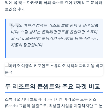
일에 꼭 맞는 마카오의 꿈의 숙소를 깊이 있게 비교 분석해
트 제공.
보겠습니다.
파리지앵 마카오 예약하기
마카오 여행의 성패는 리조트 호텔 선택에 달려 있습
니다. 스릴 넘치는 엔터테인먼트를 원한다면 스튜디
오 시티, 로맨틱한 분위기와 우아함을 원한다면 파리
지앵이 정답입니다.
두 리조트의 콘셉트와 주요 타겟 비교
스튜디오 시티 호텔과 더 파리지앵 마카오는 모두 샌즈
(Sands) 그룹의 일원으로, 최상급 시설을 자랑하지만 그 분