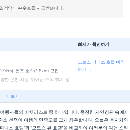
일정액의 수수료를 지급받습니다.
최저가 확인하기
모토스 피닉스 호텔 예약
하기 →
km), 본즈 호수(1.8km) 근접
양한 온천 시설, 뛰어난 조식 뷔페, 넓
과 다양한 액티비티를 원하는 가족 여
더보기
은 여행자들의 버킷리스트 중 하나입니다. 웅장한 자연경관 속에서
숙소 선택이 여행의 만족도를 크게 좌우합니다. 오늘은 후지카와
모토스 뷰 호텔 예약하기
 피닉스 호텔'과 '모토스 뷰 호텔'을 비교하여 여러분의 여행 스타