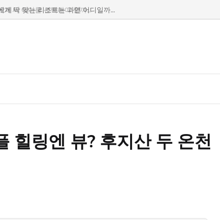
차오에서 어디를 선택해야 할까...
플 힐링엔 뷰? 후지산 두 온천