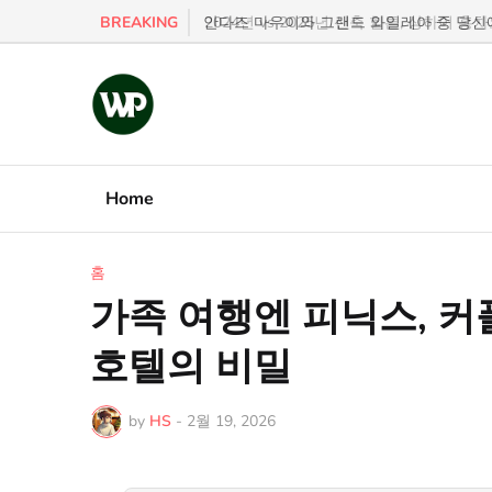
BREAKING
2024년 vs 2025년 신축 힐튼, 상하이 홍
Home
홈
가족 여행엔 피닉스, 커
호텔의 비밀
by
HS
-
2월 19, 2026