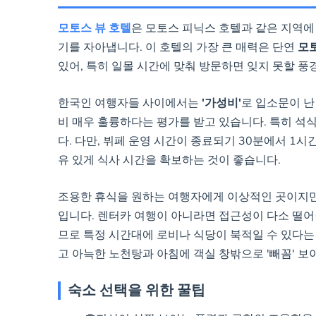
모토스 뷰 호텔
은 모토스 피닉스 호텔과 같은 지역에 
기를 자아냅니다. 이 호텔의 가장 큰 매력은 단연
모
있어, 특히 일몰 시간에 맞춰 방문하면 잊지 못할 풍
한국인 여행자들 사이에서는
'가성비'
로 입소문이 난
비 매우 훌륭하다는 평가를 받고 있습니다. 특히 
다. 다만, 뷔페 운영 시간이 종료되기 30분에서 1
유 있게 식사 시간을 확보하는 것이 좋습니다.
조용한 휴식을 원하는 여행자에게 이상적인 곳이지만,
입니다. 렌터카 여행이 아니라면 접근성이 다소 떨어
므로 특정 시간대에 로비나 식당이 북적일 수 있다는
고 아늑한 노천탕과 아침에 객실 창밖으로 '빼꼼' 보
숙소 선택을 위한 꿀팁