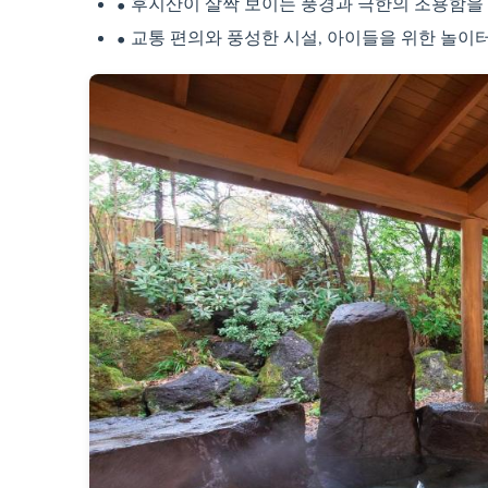
후지산이 살짝 보이는 풍경과 극한의 조용함을
교통 편의와 풍성한 시설, 아이들을 위한 놀