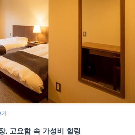
보기
별장, 고요함 속 가성비 힐링