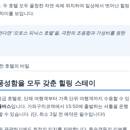
→
, 조용한 숲속
. 두 호텔 모두 울창한 자연 속에 위치하여 일상에서 벗어난 힐링
조용한 노천탕, 아름다운 호수와 후지
 차이를 보입니다.
단체 손님을 피해 조용한 휴식을 원하
한다면 '모토스 피닉스 호텔'을, 극한의 조용함과 가성비를 원한
 풍성함을 모두 갖춘 힐링 스테이
4성급 호텔로, 단체 여행객부터 가족 단위 여행객까지 수용할 수 있
틀버스
입니다. 가와구치코역에서 15:50에 출발하는 셔틀을 운행
 있습니다. (단, 최소 3일 전 예약은 필수입니다!)
워 관광하기에도 최적의 입지를 자랑합니다. 투숙객들의 리뷰를