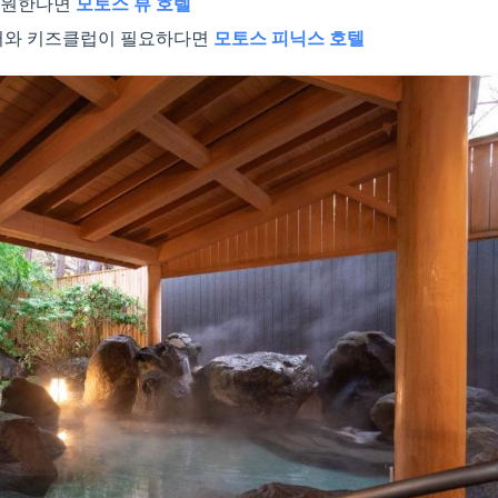
 원한다면
모토스 뷰 호텔
이터와 키즈클럽이 필요하다면
모토스 피닉스 호텔