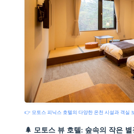
👉 모토스 피닉스 호텔의 다양한 온천 시설과 객실 
🌲 모토스 뷰 호텔: 숲속의 작은 