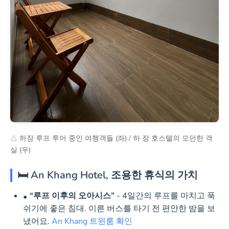
△ 하장 루프 투어 중인 여행객들 (좌) / 하 장 호스텔의 모던한 객
실 (우)
🛏️ An Khang Hotel, 조용한 휴식의 가치
“루프 이후의 오아시스”
- 4일간의 루프를 마치고 푹
쉬기에 좋은 침대. 이른 버스를 타기 전 편안한 밤을 보
냈어요.
An Khang 트윈룸 확인