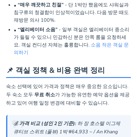
“매우 깨끗하고 친절”
- 단 1박만 했음에도 샤워실과
침구류의 청결함이 인상적이었습니다. 다음 방문 때도
재방문 의사 100%.
“엘리베이터 소음”
- 일부 객실은 엘리베이터 종소리
가 들릴 수 있으니 민감하신 분은 안쪽 룸을 요청하세
요. 객실 컨디션 자체는 훌륭합니다.
소음 적은 객실 문
의하기
📌 객실 정책 & 비용 완벽 정리
숙소 선택에 있어 가격과 정책은 매우 중요한 요소입니다.
두 숙소 모두
무료 취소
가 가능한 유연한 예약 옵션을 제공
하고 있어 여행 일정 변경에 대비할 수 있습니다.
💰
가격 비교 (성인 2인 기준):
하 장 호스텔 이그제
큐티브 스위트 (풀뷰) 1박 ₩64,933 ~ / An Khang