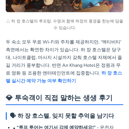
△ 하 장 호스텔의 루프탑. 수영과 함께 하장의 풍경을 한눈에 담을
수 있습니다.
두 숙소 모두 무료 Wi-Fi와 주차를 제공하지만, '액티비티'
측면에서는 확연한 차이가 있습니다. 하 장 호스텔은 당구
대, 나이트클럽, 마사지 시설까지 갖춰 호스텔 자체에서 즐
길 거리가 풍부합니다. 반면 An Khang Hotel은 정원과 무
료 영화 등 조용한 엔터테인먼트에 집중합니다.
하 장 호스
텔 실시간 예약 가능 여부 확인하기
💎 투숙객이 직접 말하는 생생 후기
🗣️ 하 장 호스텔, 잊지 못할 추억을 남기다
“루프 투어는 여기서 강제 예약하세요!”
- 운전자