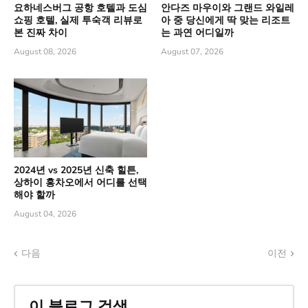
요하네스버그 공항 호텔과 도심
안다즈 마우이와 그랜드 와일레
쇼핑 호텔, 실제 투숙객 리뷰로
아 중 당신에게 딱 맞는 리조트
본 진짜 차이
는 과연 어디일까
August 08, 2026
August 07, 2026
2024년 vs 2025년 신축 힐튼,
상하이 홍차오에서 어디를 선택
해야 할까
August 04, 2026
다음
이전
이 블로그 검색