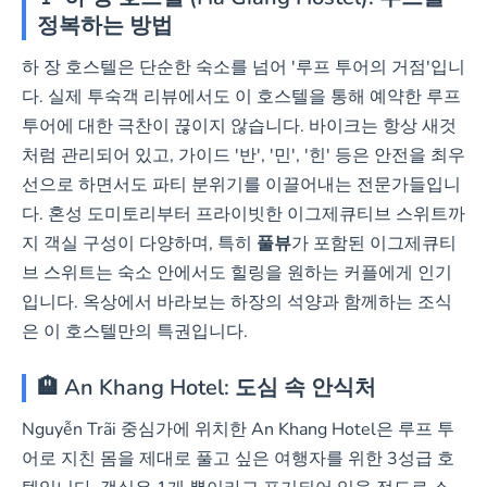
정복하는 방법
하 장 호스텔은 단순한 숙소를 넘어 '루프 투어의 거점'입니
다. 실제 투숙객 리뷰에서도 이 호스텔을 통해 예약한 루프
투어에 대한 극찬이 끊이지 않습니다. 바이크는 항상 새것
처럼 관리되어 있고, 가이드 '반', '민', '힌' 등은 안전을 최우
선으로 하면서도 파티 분위기를 이끌어내는 전문가들입니
다. 혼성 도미토리부터 프라이빗한 이그제큐티브 스위트까
지 객실 구성이 다양하며, 특히
풀뷰
가 포함된 이그제큐티
브 스위트는 숙소 안에서도 힐링을 원하는 커플에게 인기
입니다. 옥상에서 바라보는 하장의 석양과 함께하는 조식
은 이 호스텔만의 특권입니다.
🏨 An Khang Hotel: 도심 속 안식처
Nguyễn Trãi 중심가에 위치한 An Khang Hotel은 루프 투
어로 지친 몸을 제대로 풀고 싶은 여행자를 위한 3성급 호