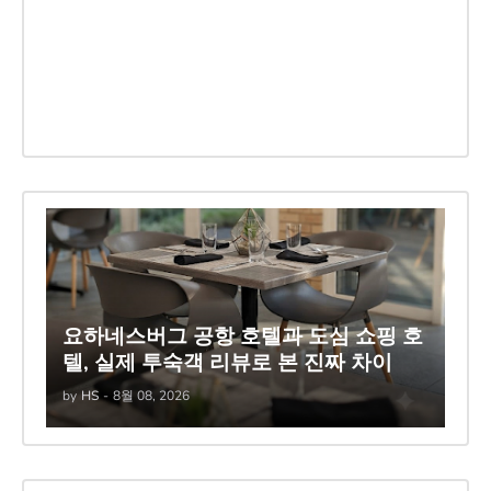
요하네스버그 공항 호텔과 도심 쇼핑 호
텔, 실제 투숙객 리뷰로 본 진짜 차이
by
HS
-
8월 08, 2026