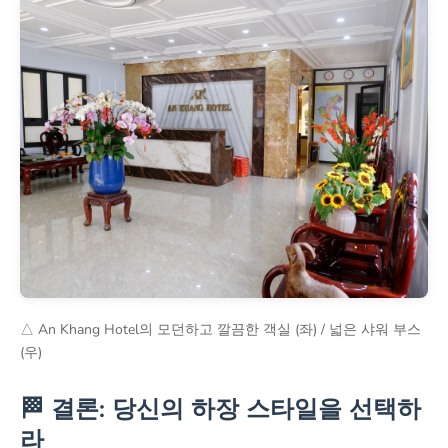
△ An Khang Hotel의 모던하고 깔끔한 객실 (좌) / 넓은 샤워 부스
(우)
🏁 결론: 당신의 하장 스타일을 선택하
라