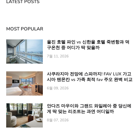
LATEST POSTS
MOST POPULAR
울진 호텔 파인 vs 신한울 호텔 죽변항과 덕
구온천 중 어디가 딱 맞을까
7월 11, 2026
사쿠라지마 전망에 스파까지! FAV LUX 가고
시마 텐몬칸 vs 가족 최적 fav 주오 완벽 비교
6월 09, 2026
안다즈 마우이와 그랜드 와일레아 중 당신에
게 딱 맞는 리조트는 과연 어디일까
8월 07, 2026