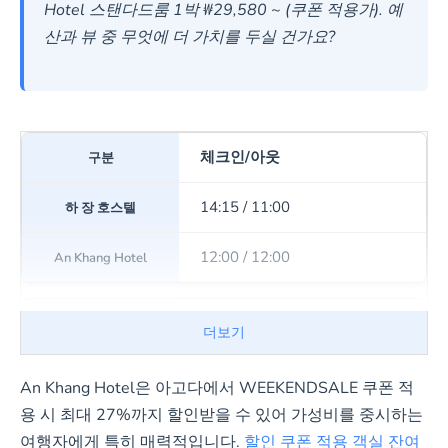
Hotel 스탠다드룸 1박 ₩29,580 ~ (쿠폰 적용가). 예
산과 뷰 중 무엇에 더 가치를 두실 건가요?
체크인/아웃
14:15 / 11:00
12:00 / 12:00
아동 정책
더보기
0-3세 무료, 4세 이상 성인
An Khang Hotel은 아고다에서 WEEKENDSALE 쿠폰 적
용 시 최대 27%까지 할인받을 수 있어 가성비를 중시하는
0-5세 무료, 6-12세 추가요금
여행자에게 특히 매력적입니다.
할인 쿠폰 적용 객실 잔여