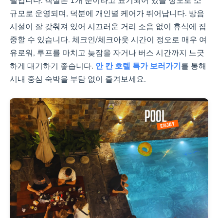
텔입니다. 객실은 1개 뿐이라고 표기되어 있을 정도로 소
규모로 운영되며, 덕분에 개인별 케어가 뛰어납니다. 방음
시설이 잘 갖춰져 있어 시끄러운 거리 소음 없이 휴식에 집
중할 수 있습니다. 체크인/체크아웃 시간이 정오로 매우 여
유로워, 루프를 마치고 늦잠을 자거나 버스 시간까지 느긋
하게 대기하기 좋습니다.
안 칸 호텔 특가 보러가기
를 통해
시내 중심 숙박을 부담 없이 즐겨보세요.