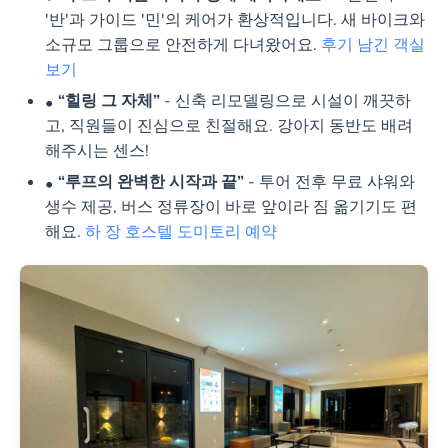
'반'과 가이드 '민'의 케어가 환상적입니다. 새 바이크와
소규모 그룹으로 안전하게 다녀왔어요.
후기 남긴 객실
보기
“힐링 그 자체”
- 신축 리모델링으로 시설이 깨끗하
고, 직원들이 진심으로 친절해요. 강아지 동반도 배려
해주시는 센스!
“루프의 완벽한 시작과 끝”
- 투어 전후 무료 샤워와
생수 제공, 버스 정류장이 바로 앞이라 짐 옮기기도 편
해요.
하 장 호스텔 도미토리 예약