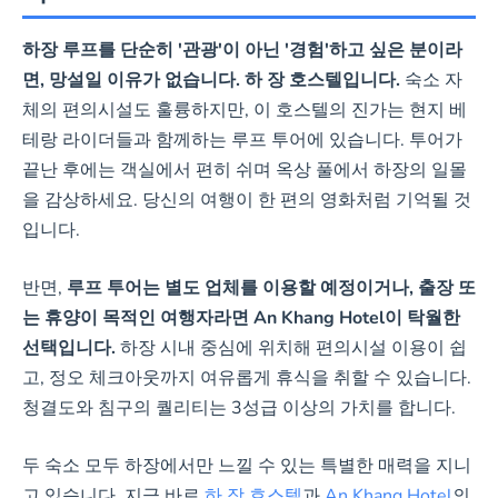
하장 루프를 단순히 '관광'이 아닌 '경험'하고 싶은 분이라
면, 망설일 이유가 없습니다. 하 장 호스텔입니다.
숙소 자
체의 편의시설도 훌륭하지만, 이 호스텔의 진가는 현지 베
테랑 라이더들과 함께하는 루프 투어에 있습니다. 투어가
끝난 후에는 객실에서 편히 쉬며 옥상 풀에서 하장의 일몰
을 감상하세요. 당신의 여행이 한 편의 영화처럼 기억될 것
입니다.
반면,
루프 투어는 별도 업체를 이용할 예정이거나, 출장 또
는 휴양이 목적인 여행자라면 An Khang Hotel이 탁월한
선택입니다.
하장 시내 중심에 위치해 편의시설 이용이 쉽
고, 정오 체크아웃까지 여유롭게 휴식을 취할 수 있습니다.
청결도와 침구의 퀄리티는 3성급 이상의 가치를 합니다.
두 숙소 모두 하장에서만 느낄 수 있는 특별한 매력을 지니
고 있습니다. 지금 바로
하 장 호스텔
과
An Khang Hotel
의