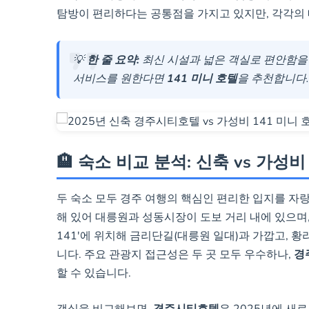
탐방이 편리하다는 공통점을 가지고 있지만, 각각의 
🍳 3,000원의 저렴한
💡
한 줄 요약:
최신 시설과 넓은 객실로 편안함
서비스를 원한다면
141 미니 호텔
을 추천합니다.
🏨 숙소 비교 분석: 신축 vs 가성비
두 숙소 모두 경주 여행의 핵심인 편리한 입지를 자
해 있어 대릉원과 성동시장이 도보 거리 내에 있으며
141'에 위치해 금리단길(대릉원 일대)과 가깝고, 
니다. 주요 관광지 접근성은 두 곳 모두 우수하나,
경
할 수 있습니다.