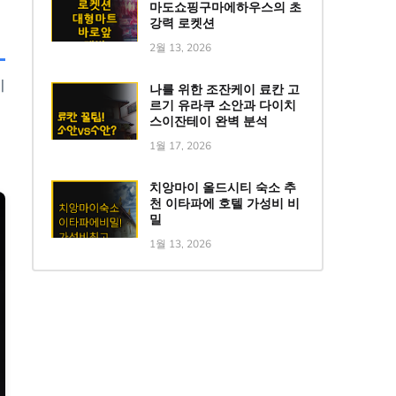
마도쇼핑구마에하우스의 초
강력 로켓션
2월 13, 2026
비
나를 위한 조잔케이 료칸 고
르기 유라쿠 소안과 다이치
에
스이잔테이 완벽 분석
1월 17, 2026
치앙마이 올드시티 숙소 추
천 이타파에 호텔 가성비 비
밀
1월 13, 2026