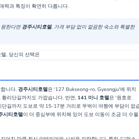
매력과 특징이 확연히 다릅니다.
 가격에 간편 조식 제공
을 원한다면
경주시티호텔
, 가격 부담 없이 깔끔한 숙소와 특별한
랑합니다.
경주시티호텔
은 '127 Bukseong-ro, Gyeongju'에 위치
, 황리단길까지도 가깝습니다. 반면,
141 미니 호텔
은 '원효로
황리단길까지 도보로 약 15-17분 거리로 뚜벅이 여행에 부담이 없
주시티호텔
이 더 중심부에 위치해 있어 도보 이동이 조금 더 수월