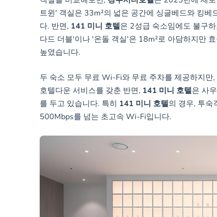
객실을 비교해보면,
경주시티호텔
은 2025년에 새
트윈' 객실은 33m²의 넓은 공간에 싱글베드와 킹베
다. 반면,
141 미니 호텔
은 2성급 숙소임에도 불구하
다드 더블'이나 '온돌 객실'은 18m²로 아담하지만 
높였습니다.
두 숙소 모두 무료 Wi-Fi와 무료 주차를 제공하지만,
호텔다운 서비스를 갖춘 반면,
141 미니 호텔
은 사우
를 두고 있습니다. 특히
141 미니 호텔
의 경우, 투
500Mbps를 넘는 초고속 Wi-Fi입니다.