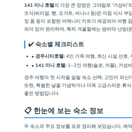
141 미니 호텔
의 가장 큰 장점은 그야말로 '가성비'와
조식(씨리얼, 빵, 요거트, 바나나 등)은 아침 식사 부
징 폼 등이 포함된 어메니티 키트가 제공되어 여행 짐
되어 있어 편리하며, 특히 겨울철에는 방바닥 난방(온
✔️ 숙소별 체크리스트
경주시티호텔:
4인 가족 여행, 최신 시설 선호,
141 미니 호텔:
1~2인 여행(솔로, 커플), 가성비
경주 여행의 첫 시작을 알릴 숙소 선택, 고민이 되신
또한, 특별한 날을 기념하거나 더욱 고급스러운 휴
좋은 방법입니다.
📋 한눈에 보는 숙소 정보
두 숙소의 주요 정보를 표로 정리해 보았습니다. 예