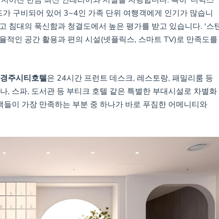
로 지어진 만큼 최신 인테리어와 시설을 자랑합니다. 특히 '디럭스
드가 구비되어 있어 3~4인 가족 단위 여행객에게 인기가 많습니
고 침대의 푹신함과 청결도에서 높은 평가를 받고 있습니다. '스
효율적인 공간 활용과 편의 시설(넷플릭스, 스마트 TV)로 만족도를
경주시티호텔
은 24시간 프런트 데스크, 레스토랑, 패밀리룸 등
나, 스파, 도서관 등 부티크 호텔 같은 특별한 부대시설로 차별화
숙객들이 가장 만족하는 부분 중 하나가 바로 푸짐한 어메니티와