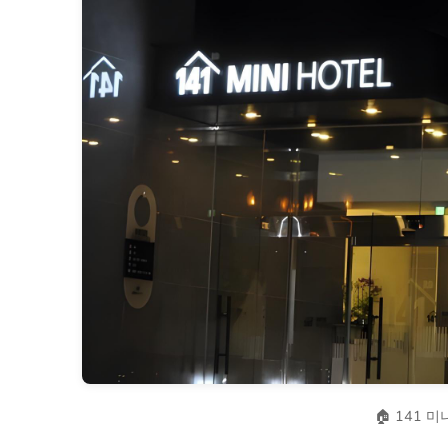
🏠 141 