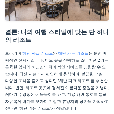
& 해변을 동시에 즐기고픈 분
결론: 나의 여행 스타일에 맞는 단 하나
의 리조트
보라카이
헤난 파크 리조트
와
헤난 가든 리조트
는 분명 매
력적인 선택지입니다. 어느 곳을 선택해도 스테이션 2라는
훌륭한 입지와 헤난만의 체계적인 서비스를 경험할 수 있
습니다. 최신 시설에서 편안하게 휴식하며, 깔끔한 객실과
다양한 조식을 즐기고 싶다면 '헤난 파크 리조트'를 추천합
니다. 반면, 리조트 곳곳에 펼쳐진 아름다운 정원을 거닐며,
커다란 수영장에서 물놀이를 하고, 전용 해변 통로를 통해
자유롭게 바다를 오가며 진정한 휴양지의 낭만을 만끽하고
싶다면 '헤난 가든 리조트'가 정답입니다.