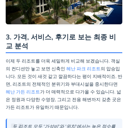
3. 가격, 서비스, 후기로 보는 최종 비
교 분석
이제 두 리조트를 더욱 세밀하게 비교해 보겠습니다. 객실
의 컨디션만 놓고 보면 신축인
헤난 파크 리조트
의 압승입
니다. 모든 것이 새것 같고 깔끔하다는 평이 지배적이죠. 반
면, 리조트의 전체적인 분위기와 부대시설을 중시한다면
헤난 가든 리조트
가 더 매력적으로 다가올 수 있습니다. 넓
은 정원과 다양한 수영장, 그리고 전용 해변까지 갖춘 곳은
가든 리조트가 유일하기 때문입니다.
두 리조트 모두 '가성비'와 '위치'에서는 높은 점수를