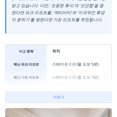
받고 있습니다. 다만, '조용한 휴식'과 '모던함'을 원
한다면 파크 리조트를, '액티비티'와 '이국적인 휴양
지 분위기'를 원한다면 가든 리조트를 추천합니다.
위치
스테이션 2 (디몰 도보 5분)
스테이션 2 (디몰 도보 3분)
주요 장점
더보기
2022년 신축, 넓은 객실, 층별
정수기