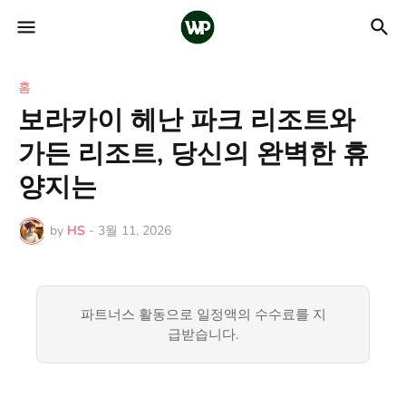
홈
보라카이 헤난 파크 리조트와
가든 리조트, 당신의 완벽한 휴
양지는
by
HS
-
3월 11, 2026
파트너스 활동으로 일정액의 수수료를 지
급받습니다.