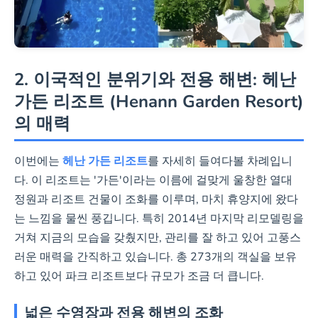
2. 이국적인 분위기와 전용 해변: 헤난
가든 리조트 (Henann Garden Resort)
의 매력
이번에는
헤난 가든 리조트
를 자세히 들여다볼 차례입니
다. 이 리조트는 '가든'이라는 이름에 걸맞게 울창한 열대
정원과 리조트 건물이 조화를 이루며, 마치 휴양지에 왔다
는 느낌을 물씬 풍깁니다. 특히 2014년 마지막 리모델링을
거쳐 지금의 모습을 갖췄지만, 관리를 잘 하고 있어 고풍스
러운 매력을 간직하고 있습니다. 총 273개의 객실을 보유
하고 있어 파크 리조트보다 규모가 조금 더 큽니다.
넓은 수영장과 전용 해변의 조화