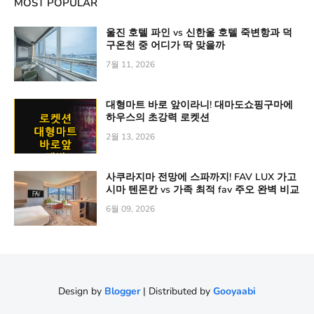
MOST POPULAR
울진 호텔 파인 vs 신한울 호텔 죽변항과 덕
구온천 중 어디가 딱 맞을까
7월 11, 2026
대형마트 바로 앞이라니! 대마도쇼핑구마에
하우스의 초강력 로켓션
2월 13, 2026
사쿠라지마 전망에 스파까지! FAV LUX 가고
시마 텐몬칸 vs 가족 최적 fav 주오 완벽 비교
6월 09, 2026
Design by
Blogger
| Distributed by
Gooyaabi