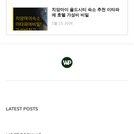
치앙마이 올드시티 숙소 추천 이타파
에 호텔 가성비 비밀
1월 13, 2026
LATEST POSTS