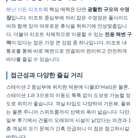
헤난 가든 리조트
의 핵심 매력은 단연
광활한 규모의 수영
장
입니다. 리조트 중심부에 자리 잡은 수영장은 풀사이드
바와 함께 있어 여유로운 휴식을 취하기에 안성맞춤입니
다. 더불어 리조트 자체적으로 이용할 수 있는
전용 해변 구
역
이 있다는 점은 가장 큰 강점 중 하나입니다. 리조트 내
통로를 통해 바로 해변으로 연결되어 편리하고 안전하게
바다를 즐길 수 있습니다.
접근성과 다양한 즐길 거리
스테이션 2 중심부에 위치한 덕분에 디몰(D'Mall)은 물론,
스테이션 1과 3으로의 이동도 툭툭 없이 도보로 가능할 정
도로 위치가 좋습니다. 객실 타입도 다양하여 가든뷰, 풀뷰
는 물론 주니어 스위트룸까지 선택의 폭이 넓습니다. 다만,
일부 후기에서 건물이 오래되어 시설이 낡았다는 의견과 1
층 객실의 모기 문제가 간혹 언급되니 이 점은 참고하시길
바랍니다.