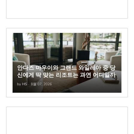
안다즈 마우이와 그랜드 와일레아 중 당
신에게 딱 맞는 리조트는 과연 어디일까
by
HS
-
8월 07, 2026