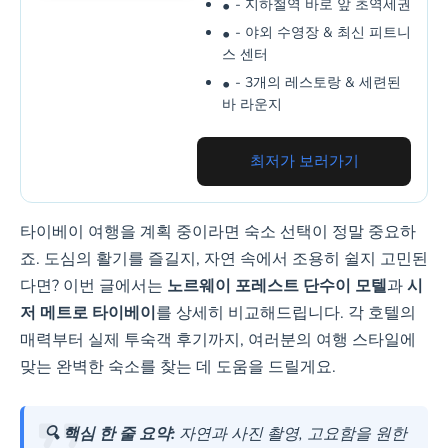
- 지하철역 바로 앞 초역세권
- 야외 수영장 & 최신 피트니
스 센터
- 3개의 레스토랑 & 세련된
바 라운지
최저가 보러가기
타이베이 여행을 계획 중이라면 숙소 선택이 정말 중요하
죠. 도심의 활기를 즐길지, 자연 속에서 조용히 쉴지 고민된
다면? 이번 글에서는
노르웨이 포레스트 단수이 모텔
과
시
저 메트로 타이베이
를 상세히 비교해드립니다. 각 호텔의
매력부터 실제 투숙객 후기까지, 여러분의 여행 스타일에
맞는 완벽한 숙소를 찾는 데 도움을 드릴게요.
🔍 핵심 한 줄 요약:
자연과 사진 촬영, 고요함을 원한