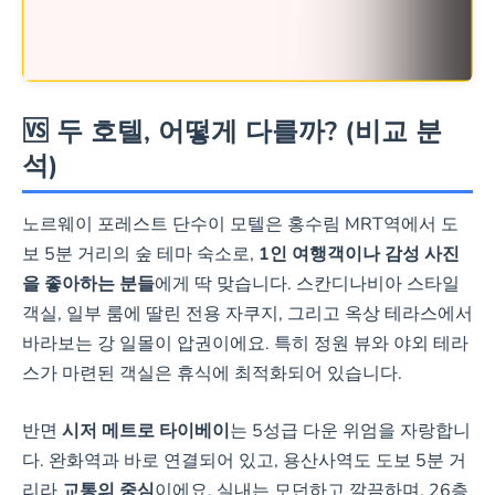
🆚 두 호텔, 어떻게 다를까? (비교 분
석)
노르웨이 포레스트 단수이 모텔은 홍수림 MRT역에서 도
보 5분 거리의 숲 테마 숙소로,
1인 여행객이나 감성 사진
을 좋아하는 분들
에게 딱 맞습니다. 스칸디나비아 스타일
객실, 일부 룸에 딸린 전용 자쿠지, 그리고 옥상 테라스에서
바라보는 강 일몰이 압권이에요. 특히 정원 뷰와 야외 테라
스가 마련된 객실은 휴식에 최적화되어 있습니다.
반면
시저 메트로 타이베이
는 5성급 다운 위엄을 자랑합니
다. 완화역과 바로 연결되어 있고, 용산사역도 도보 5분 거
리라
교통의 중심
이에요. 실내는 모던하고 깔끔하며, 26층