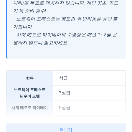
니티)을 무료로 제공하지 않습니다. 개인 칫솔, 면도
기 등 준비 필수!
- 노르웨이 포레스트는 맹도견 외 반려동물 동반 불
가합니다.
- 시저 메트로 타이베이의 수영장은 매년 1~2월 운
영하지 않으니 참고하세요.
성급
3성급
5성급
체크인/체크아웃
더보기