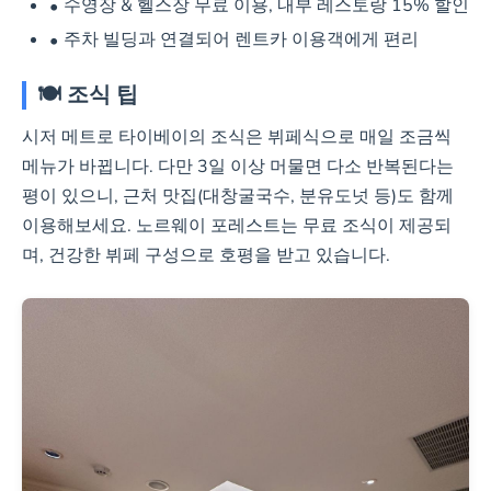
수영장 & 헬스장 무료 이용, 내부 레스토랑 15% 할인
주차 빌딩과 연결되어 렌트카 이용객에게 편리
🍽️ 조식 팁
시저 메트로 타이베이의 조식은 뷔페식으로 매일 조금씩
메뉴가 바뀝니다. 다만 3일 이상 머물면 다소 반복된다는
평이 있으니, 근처 맛집(대창굴국수, 분유도넛 등)도 함께
이용해보세요. 노르웨이 포레스트는 무료 조식이 제공되
며, 건강한 뷔페 구성으로 호평을 받고 있습니다.