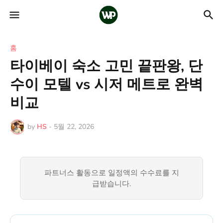
홈
타이베이 숙소 고민 끝판왕, 단
수이 모텔 vs 시저 메트로 완벽
비교
by
HS
-
5월 22, 2026
파트너스 활동으로 일정액의 수수료를 지
급받습니다.