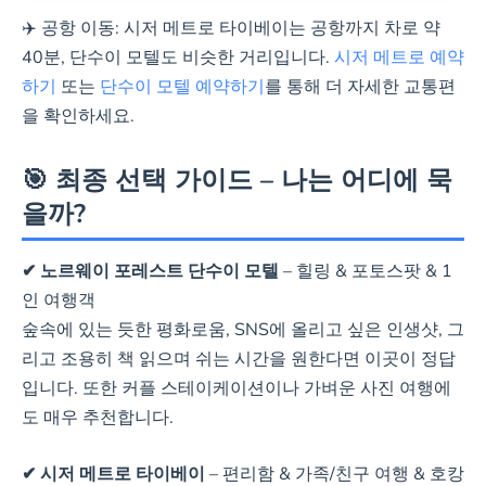
✈️ 공항 이동: 시저 메트로 타이베이는 공항까지 차로 약
40분, 단수이 모텔도 비슷한 거리입니다.
시저 메트로 예약
하기
또는
단수이 모텔 예약하기
를 통해 더 자세한 교통편
을 확인하세요.
🎯 최종 선택 가이드 – 나는 어디에 묵
을까?
✔ 노르웨이 포레스트 단수이 모텔
– 힐링 & 포토스팟 & 1
인 여행객
숲속에 있는 듯한 평화로움, SNS에 올리고 싶은 인생샷, 그
리고 조용히 책 읽으며 쉬는 시간을 원한다면 이곳이 정답
입니다. 또한 커플 스테이케이션이나 가벼운 사진 여행에
도 매우 추천합니다.
✔ 시저 메트로 타이베이
– 편리함 & 가족/친구 여행 & 호캉