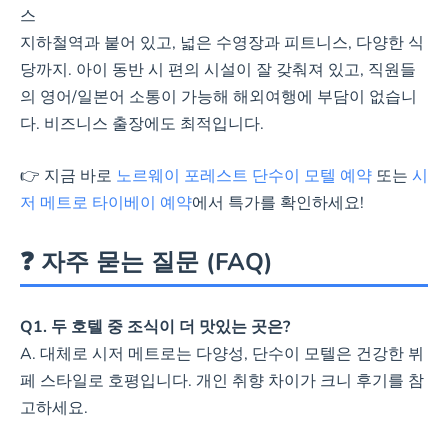
스
지하철역과 붙어 있고, 넓은 수영장과 피트니스, 다양한 식
당까지. 아이 동반 시 편의 시설이 잘 갖춰져 있고, 직원들
의 영어/일본어 소통이 가능해 해외여행에 부담이 없습니
다. 비즈니스 출장에도 최적입니다.
👉 지금 바로
노르웨이 포레스트 단수이 모텔 예약
또는
시
저 메트로 타이베이 예약
에서 특가를 확인하세요!
❓ 자주 묻는 질문 (FAQ)
Q1. 두 호텔 중 조식이 더 맛있는 곳은?
A. 대체로 시저 메트로는 다양성, 단수이 모텔은 건강한 뷔
페 스타일로 호평입니다. 개인 취향 차이가 크니 후기를 참
고하세요.