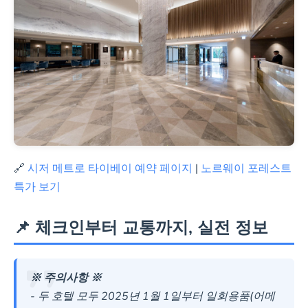
🔗
시저 메트로 타이베이 예약 페이지
|
노르웨이 포레스트
특가 보기
📌 체크인부터 교통까지, 실전 정보
※ 주의사항 ※
- 두 호텔 모두 2025년 1월 1일부터 일회용품(어메