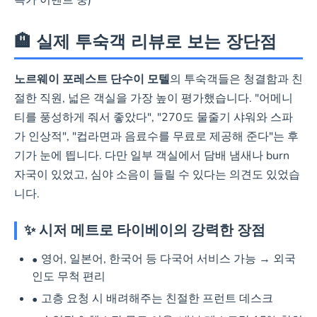
특가 이벤트 중)
🏨 실제 투숙객 리뷰로 보는 장단점
노르웨이 포레스트 단수이 모텔
의 투숙객들은 청결함과 친
절한 직원, 넓은 객실을 가장 높이 평가했습니다. "어메니
티를 풍성하게 줘서 좋았다", "270도 물줄기 샤워와 스파
가 인상적", "컵라면과 음료수를 무료로 제공해 준다"는 후
기가 눈에 띕니다. 다만 일부 객실에서 담배 냄새나 burn
자국이 있었고, 심야 소음이 들릴 수 있다는 의견도 있었습
니다.
✨ 시저 메트로 타이베이의 강력한 장점
영어, 일본어, 한국어 등 다국어 서비스 가능 → 외국
인도 무척 편리
고층 요청 시 배려해주는 친절한 프런트 데스크