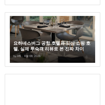
요하네스버그 공항 호텔과 도심 쇼핑 호
텔, 실제 투숙객 리뷰로 본 진짜 차이
by
HS
-
8월 08, 2026