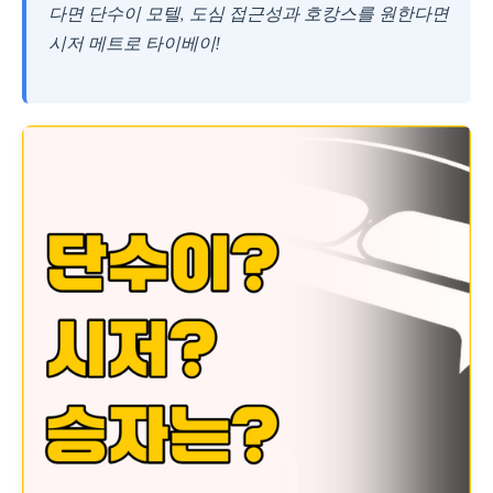
다면 단수이 모텔, 도심 접근성과 호캉스를 원한다면
시저 메트로 타이베이!