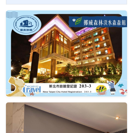
18:00 / 12:00
15:00 / 12:00
무료 혜택
조식, Wi-Fi, 주차, 마사지 의자
Wi-Fi, 주차, 피트니스, 수영장
아동 정책
1세 이하 무료, 2~6세 간이침대
추가 요금
5세 이하 무료 (간이침대 미제