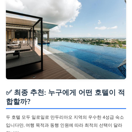
야외 수영장 (전망)
미확인
마사지 서비스
미확인
있음
금연 시설
✅ 최종 추천: 누구에게 어떤 호텔이 적
부분
합할까?
완전 금연
두 호텔 모두 일로일로 만두리아오 지역의 우수한 4성급 숙소
입니다만, 여행 목적과 동행 인원에 따라 최적의 선택이 달라