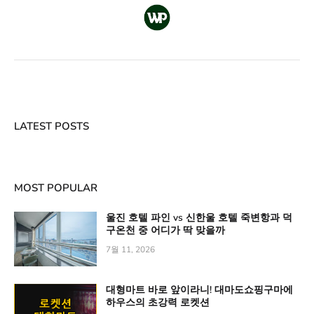
LATEST POSTS
MOST POPULAR
울진 호텔 파인 vs 신한울 호텔 죽변항과 덕
구온천 중 어디가 딱 맞을까
7월 11, 2026
대형마트 바로 앞이라니! 대마도쇼핑구마에
하우스의 초강력 로켓션