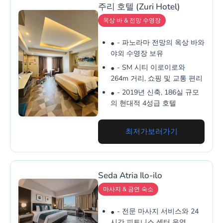
주리 호텔 (Zuri Hotel)
옥상 바 & 전망 수영장
- 파노라마 전망의 옥상 바와
야외 수영장 보유
- SM 시티 이로이로와
264m 거리, 쇼핑 및 교통 편리
- 2019년 신축, 186실 규모
의 현대적 4성급 호텔
최저가보러가기
Seda Atria Ilo-ilo
마사지 & 금연 숙소
- 전문 마사지 서비스와 24
시간 피트니스 센터 운영