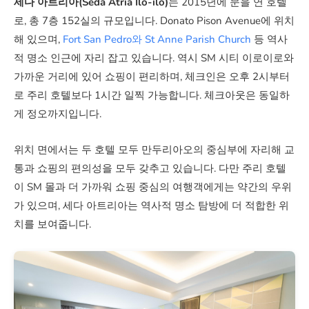
세다 아트리아(Seda Atria Ilo-ilo)
는 2015년에 문을 연 호텔
로, 총 7층 152실의 규모입니다. Donato Pison Avenue에 위치
해 있으며,
Fort San Pedro와 St Anne Parish Church
등 역사
적 명소 인근에 자리 잡고 있습니다. 역시 SM 시티 이로이로와
가까운 거리에 있어 쇼핑이 편리하며, 체크인은 오후 2시부터
로 주리 호텔보다 1시간 일찍 가능합니다. 체크아웃은 동일하
게 정오까지입니다.
위치 면에서는 두 호텔 모두 만두리아오의 중심부에 자리해 교
통과 쇼핑의 편의성을 모두 갖추고 있습니다. 다만 주리 호텔
이 SM 몰과 더 가까워 쇼핑 중심의 여행객에게는 약간의 우위
가 있으며, 세다 아트리아는 역사적 명소 탐방에 더 적합한 위
치를 보여줍니다.