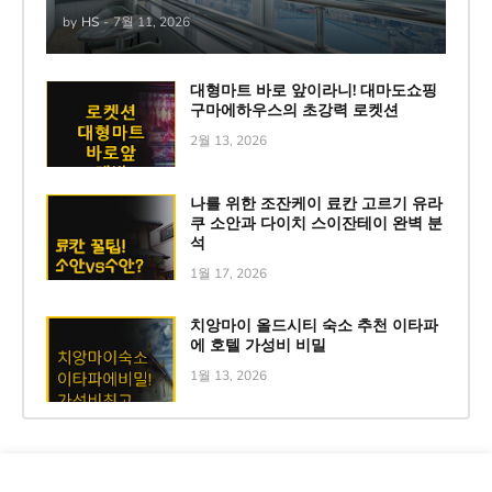
by
HS
-
7월 11, 2026
대형마트 바로 앞이라니! 대마도쇼핑
구마에하우스의 초강력 로켓션
2월 13, 2026
나를 위한 조잔케이 료칸 고르기 유라
쿠 소안과 다이치 스이잔테이 완벽 분
석
1월 17, 2026
치앙마이 올드시티 숙소 추천 이타파
에 호텔 가성비 비밀
1월 13, 2026