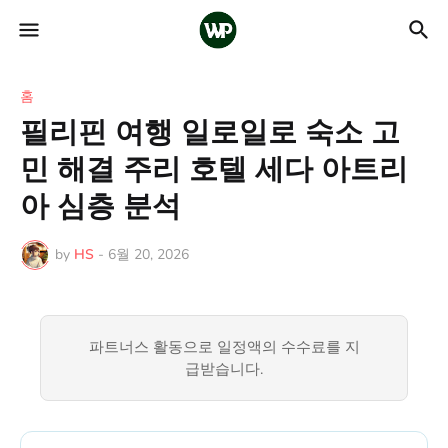
홈
필리핀 여행 일로일로 숙소 고
민 해결 주리 호텔 세다 아트리
아 심층 분석
by
HS
-
6월 20, 2026
파트너스 활동으로 일정액의 수수료를 지
급받습니다.