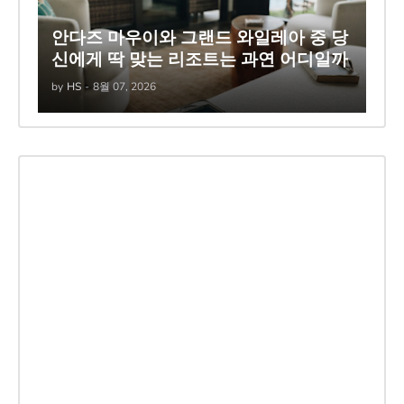
안다즈 마우이와 그랜드 와일레아 중 당
신에게 딱 맞는 리조트는 과연 어디일까
by
HS
-
8월 07, 2026