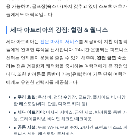
용 가능하며, 골프장(숙소 내)까지 갖추고 있어 스포츠 애호가
들에게도 매력적입니다.
세다 아트리아의 강점: 힐링 & 웰니스
세다 아트리아는
전문 마사지 서비스
를 제공하여 지친 여행객
들에게 완벽한 휴식을 선사합니다. 24시간 운영되는 피트니스
센터는 언제든지 운동을 즐길 수 있게 해주며,
완전 금연 숙소
라는 점은 청결함과 쾌적함을 중시하는 여행객에게 큰 장점입
니다. 또한 반려동물 동반이 가능(유료)하여 가족 단위 여행객
에게도 유연한 선택지를 제공합니다.
주리 호텔:
옥상 바, 전망 수영장, 골프장, 풀사이드 바, 다양
한 레스토랑(뷔페, 단품, 디저트 카페 등)
세다 아트리아:
마사지 서비스, 금연 시설, 반려동물 동반 가
능, 드라이클리닝, 비대면 체크인/체크아웃
공통 시설:
무료 Wi-Fi, 무료 주차, 24시간 프런트 데스크, 피
트니스 센터, 레스토랑, 룸서비스