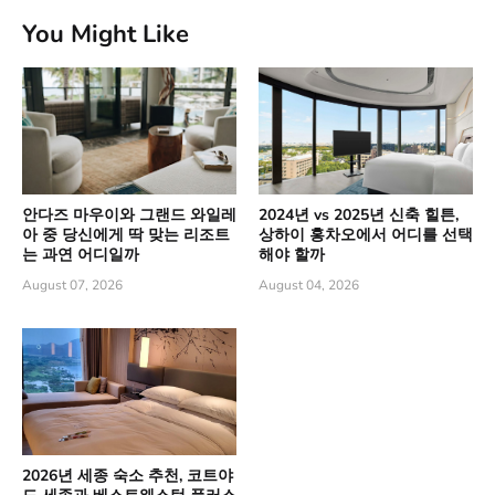
You Might Like
안다즈 마우이와 그랜드 와일레
2024년 vs 2025년 신축 힐튼,
아 중 당신에게 딱 맞는 리조트
상하이 홍차오에서 어디를 선택
는 과연 어디일까
해야 할까
August 07, 2026
August 04, 2026
2026년 세종 숙소 추천, 코트야