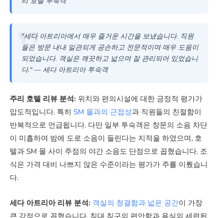
리 호텔 투숙객
"세다 아트리아에서 매우 즐거운 시간을 보냈습니다. 직원
들은 방문 내내 일관되게 공손하고 전문적이며 매우 도움이
되었습니다. 객실은 깨끗하고 넓으며 잘 관리되어 있었습니
다." — 세다 아트리아 투숙객
주리 호텔 리뷰 분석:
위치와 편의시설에 대한 긍정적 평가가
압도적입니다. 특히
SM 몰과의 근접성
과 직원들의 친절함이
반복적으로 언급됩니다. 다만 일부 투숙객은 창문의 소음 차단
이 미흡하여 밤에 도로 소음이 들린다는 지적을 하였으며, 호
텔과 SM 몰 사이 주점의 야간 소음도 단점으로 꼽혔습니다. 조
식은 가격 대비 나쁘지 않은 수준이라는 평가가 주를 이뤘습니
다.
세다 아트리아 리뷰 분석:
객실의 청결함과 넓은 공간
이 가장
큰 강점으로 꼽혔습니다. 침대 침구의 편안함과 욕실의 세련된