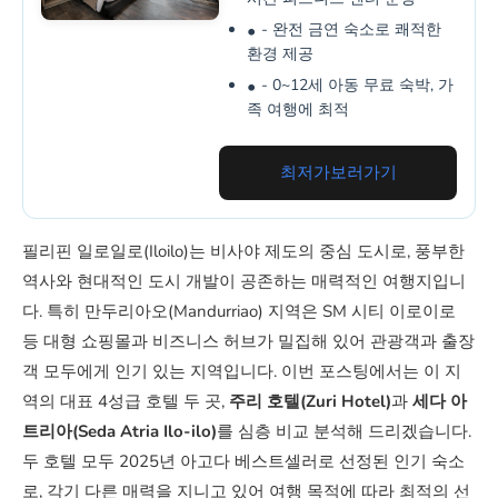
- 완전 금연 숙소로 쾌적한
환경 제공
- 0~12세 아동 무료 숙박, 가
족 여행에 최적
최저가보러가기
필리핀 일로일로(Iloilo)는 비사야 제도의 중심 도시로, 풍부한
역사와 현대적인 도시 개발이 공존하는 매력적인 여행지입니
다. 특히 만두리아오(Mandurriao) 지역은 SM 시티 이로이로
등 대형 쇼핑몰과 비즈니스 허브가 밀집해 있어 관광객과 출장
객 모두에게 인기 있는 지역입니다. 이번 포스팅에서는 이 지
역의 대표 4성급 호텔 두 곳,
주리 호텔(Zuri Hotel)
과
세다 아
트리아(Seda Atria Ilo-ilo)
를 심층 비교 분석해 드리겠습니다.
두 호텔 모두 2025년 아고다 베스트셀러로 선정된 인기 숙소
로, 각기 다른 매력을 지니고 있어 여행 목적에 따라 최적의 선